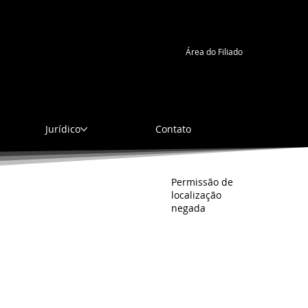
ado, 8 de agosto de 2026, 15:08
Área do Filiado
Jurídico
Contato
Permissão de
localização
negada