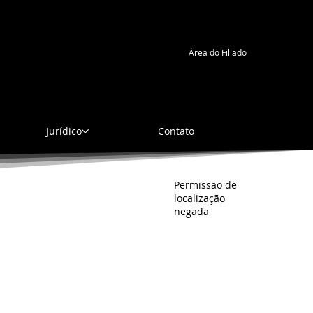
nta-feira, 6 de agosto de 2026, 20:53
Área do Filiado
Jurídico
Contato
Permissão de
localização
negada