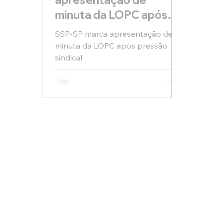
apresentação de
minuta da LOPC após
pressão sindical
SSP-SP marca apresentação de
minuta da LOPC após pressão
sindical