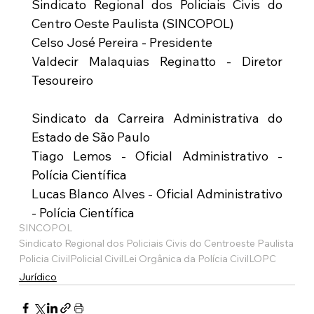
Sindicato Regional dos Policiais Civis do 
Centro Oeste Paulista (SINCOPOL)
Celso José Pereira - Presidente
Valdecir Malaquias Reginatto - Diretor 
Tesoureiro
Sindicato da Carreira Administrativa do 
Estado de São Paulo
Tiago Lemos - Oficial Administrativo - 
Polícia Científica
Lucas Blanco Alves - Oficial Administrativo 
- Polícia Científica
SINCOPOL
Sindicato Regional dos Policiais Civis do Centroeste Paulista
Policia Civil
Policial Civil
Lei Orgânica da Polícia Civil
LOPC
Jurídico