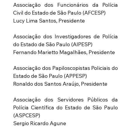
Associação dos Funcionários da Polícia 
Civil do Estado de São Paulo (AFCESP)
Lucy Lima Santos, Presidente
Associação dos Investigadores de Polícia 
do Estado de São Paulo (AIPESP)
Fernando Marietto Magalhães, Presidente
Associação dos Papiloscopistas Policiais do 
Estado de São Paulo (APPESP)
Ronaldo dos Santos Araújo, Presidente
Associação dos Servidores Públicos da 
Polícia Científica do Estado de São Paulo 
(ASPCESP)
Sergio Ricardo Agune