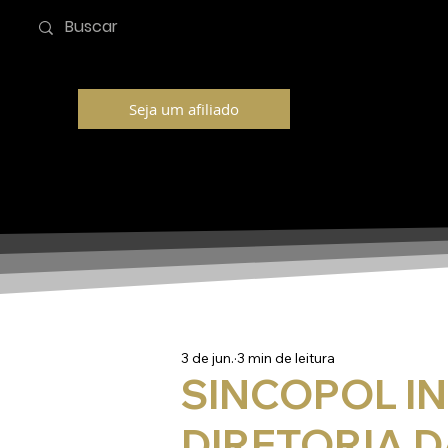
Seja um afiliado
3 de jun.
3 min de leitura
SINCOPOL I
DIRETORIA 