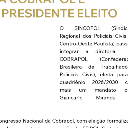
PRESIDENTE ELEITO
O SINCOPOL (Sindica
Regional dos Policiais Civis 
Centro-Oeste Paulista) passa
integrar a diretoria  
COBRAPOL (Confederaç
Brasileira de Trabalhador
Policiais Civis), eleita para
quadriênio 2026/2030 c
mais um mandato par
Giancarlo Miranda n
Congresso Nacional da Cobrapol, com eleição formaliza