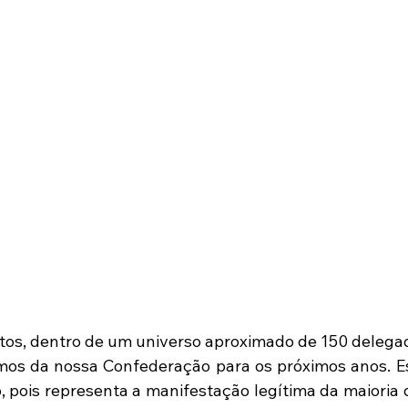
otos, dentro de um universo aproximado de 150 delegad
umos da nossa Confederação para os próximos anos. Es
, pois representa a manifestação legítima da maioria d