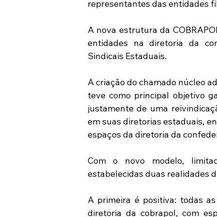
representantes das entidades fi
A nova estrutura da COBRAPOL f
entidades na diretoria da co
Sindicais Estaduais.
A criação do chamado núcleo adm
teve como principal objetivo g
justamente de uma reivindicaç
em suas diretorias estaduais, e
espaços da diretoria da confede
Com o novo modelo, limitado
estabelecidas duas realidades di
A primeira é positiva: todas a
diretoria da cobrapol, com es