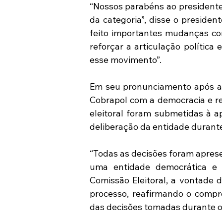
“Nossos parabéns ao presidente 
da categoria”, disse o presid
feito importantes mudanças com
reforçar a articulação política 
esse movimento”.
Em seu pronunciamento após a 
Cobrapol com a democracia e re
eleitoral foram submetidas à a
deliberação da entidade durant
“Todas as decisões foram aprese
uma entidade democrática e r
Comissão Eleitoral, a vontade d
processo, reafirmando o compr
das decisões tomadas durante o