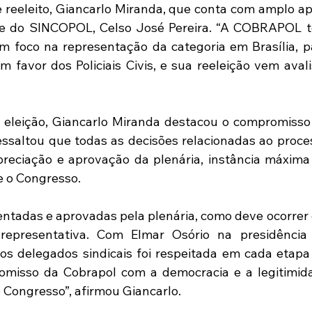
reeleito, Giancarlo Miranda, que conta com amplo apo
ente do SINCOPOL, Celso José Pereira. “A COBRAPOL t
 foco na representação da categoria em Brasília, pa
em favor dos Policiais Civis, e sua reeleição vem avali
eleição, Giancarlo Miranda destacou o compromisso 
ssaltou que todas as decisões relacionadas ao proces
preciação e aprovação da plenária, instância máxima 
e o Congresso.
ntadas e aprovadas pela plenária, como deve ocorrer 
epresentativa. Com Elmar Osório na presidência 
os delegados sindicais foi respeitada em cada etapa 
omisso da Cobrapol com a democracia e a legitimida
 Congresso”, afirmou Giancarlo.