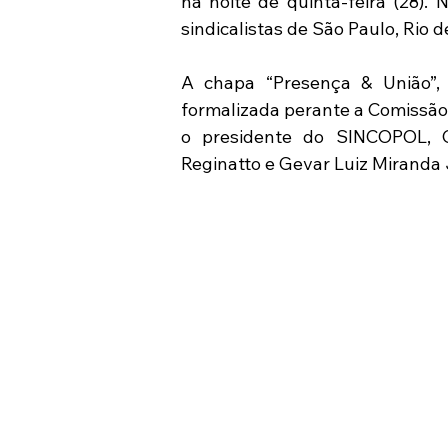
na noite de quinta-feira (28).
sindicalistas de São Paulo, Rio d
A chapa “Presença & União”, 
formalizada perante a Comissão 
o presidente do SINCOPOL, Ce
Reginatto e Gevar Luiz Miranda 