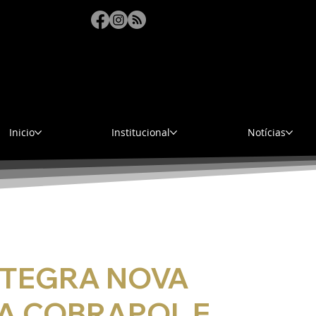
sáb
Inicio
Institucional
Notícias
NTEGRA NOVA
DA COBRAPOL E