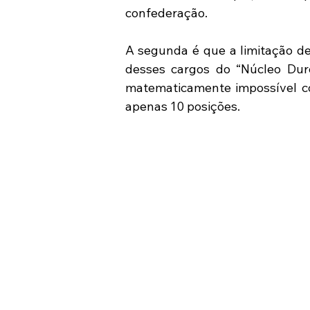
confederação.
A segunda é que a limitação d
desses cargos do “Núcleo Duro
matematicamente impossível co
apenas 10 posições.