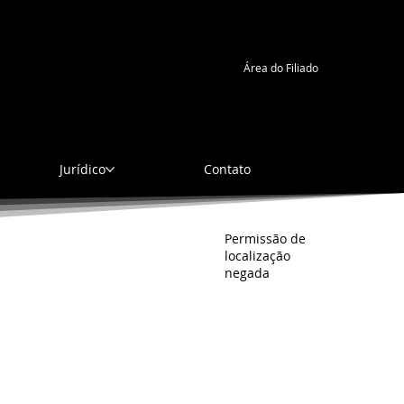
ado, 8 de agosto de 2026, 03:05
Área do Filiado
Jurídico
Contato
Permissão de
localização
negada