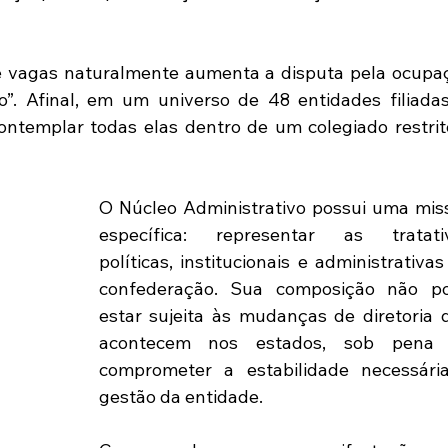
e vagas naturalmente aumenta a disputa pela ocupaç
”. Afinal, em um universo de 48 entidades filiadas,
ntemplar todas elas dentro de um colegiado restrito
O Núcleo Administrativo possui uma miss
específica: representar as tratativ
políticas, institucionais e administrativas
confederação. Sua composição não po
estar sujeita às mudanças de diretoria q
acontecem nos estados, sob pena 
comprometer a estabilidade necessária
gestão da entidade.