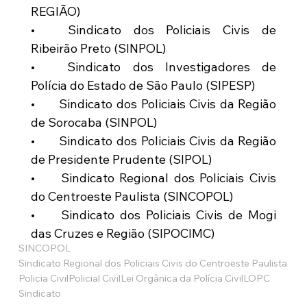
REGIÃO)
•	Sindicato dos Policiais Civis de 
Ribeirão Preto (SINPOL)
•	Sindicato dos Investigadores de 
Polícia do Estado de São Paulo (SIPESP)
•	Sindicato dos Policiais Civis da Região 
de Sorocaba (SINPOL)
•	Sindicato dos Policiais Civis da Região 
de Presidente Prudente (SIPOL)
•	Sindicato Regional dos Policiais Civis 
do Centroeste Paulista (SINCOPOL)
•	Sindicato dos Policiais Civis de Mogi 
das Cruzes e Região (SIPOCIMC)
SINCOPOL
Sindicato Regional dos Policiais Civis do Centroeste Paulista
Policia Civil
Policial Civil
Lei Orgânica da Polícia Civil
LOPC
Sindicato