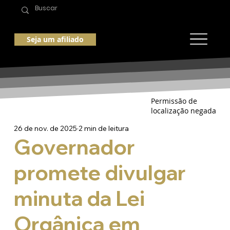
Seja um afiliado
Permissão de
localização negada
26 de nov. de 2025
2 min de leitura
Governador
promete divulgar
minuta da Lei
Orgânica em